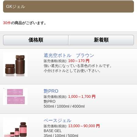
GKジェル
30
件
の商品がございます。
価格順
新着順
遮光空ボトル ブラウン
160～170
円
販売価格(税抜):
強い遮光になっている茶色のボトルです。
小分けボトルとしてお使い下さい。
艶PRO
1,000～1,700
円
販売価格(税抜):
艶PRO
500ml / 1000ml / 4000ml
ベースジェル
13,000～90,000
円
販売価格(税抜):
BASE GEL
35ml / 100ml / 500ml