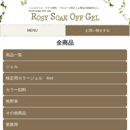
ジェルネイル、カラー顔料、プロユース用ネイル用品の卸販売なら、
ROSYSOAK OFF GEL
MENU
お買い物をする
全商品
商品一覧
ジェル
検定用カラージェル 4ml
カラー顔料
熊野筆
その他商品
業務用