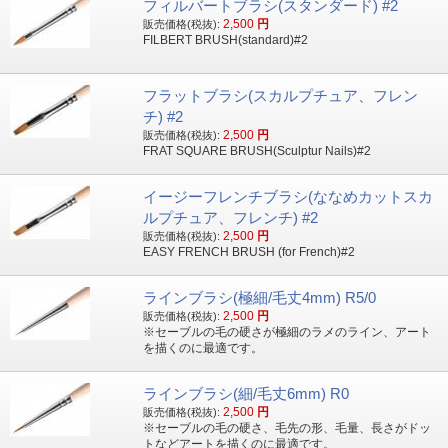
フィルバートブラシ(スタンダード) #2
2,500
円
販売価格(税抜):
FILBERT BRUSH(standard)#2
フラットブラシ(スカルプチュア、フレン
チ) #2
2,500
円
販売価格(税抜):
FRAT SQUARE BRUSH(Sculptur Nails)#2
イージーフレンチブラシ(ななめカットスカ
ルプチュア、フレンチ) #2
2,500
円
販売価格(税抜):
EASY FRENCH BRUSH (for French)#2
ラインブラシ(極細/毛丈4mm) R5/0
2,500
円
販売価格(税抜):
※セーブルの毛の硬さが極細のラメのライン、アート
を描くのに最適です。
ラインブラシ(細/毛丈6mm) R0
2,500
円
販売価格(税抜):
※セーブルの毛の硬さ、毛先の形、毛量、長さがドッ
トなどアートを描くのに最適です。