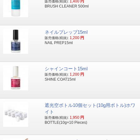
1,400
円
販売価格(税抜):
BRUSH CLEANER 500ml
ネイルプレップ15ml
1,200
円
販売価格(税抜):
NAIL PREP15ml
シャインコート15ml
1,200
円
販売価格(税抜):
SHINE COAT15ml
遮光空ボトル10個セット(10g用ボトル)ホワ
イト
1,950
円
販売価格(税抜):
BOTTLE(10g×10 Pieces)