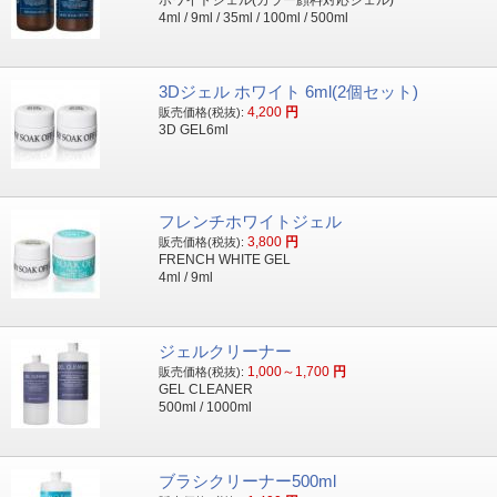
ホワイトジェル(カラー顔料対応ジェル)
4ml / 9ml / 35ml / 100ml / 500ml
3Dジェル ホワイト 6ml(2個セット)
4,200
円
販売価格(税抜):
3D GEL6ml
フレンチホワイトジェル
3,800
円
販売価格(税抜):
FRENCH WHITE GEL
4ml / 9ml
ジェルクリーナー
1,000～1,700
円
販売価格(税抜):
GEL CLEANER
500ml / 1000ml
ブラシクリーナー500ml