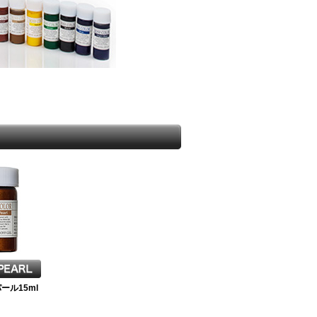
ール15ml