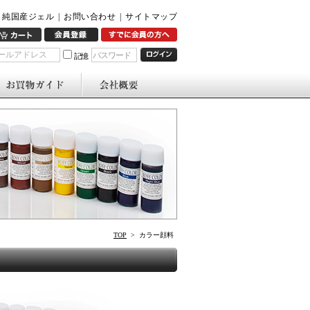
純国産ジェル
|
お問い合わせ
|
サイトマップ
パスワード
記憶
TOP
> カラー顔料