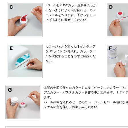
PジェルとROSYカラー顔料をムラが
出ないようによく混ぜ合わせ、カラ
ージェルを作ります。下からすくい
上げるように混ぜてください。
カラージェルを塗ったネイルチップ
をUVライトに2分入れ、カラージェ
ルが硬化することを必ずご確認くだ
さい。
上記の手順で作ったカラージェル（ベーシックカラー）と
アムカラー、パステルカラーを作る事が出来ます。ミディア
ます。
パール顔料を入れると、どのカラージェルもパール色にな
ジナルの色を作り、お楽しみください。