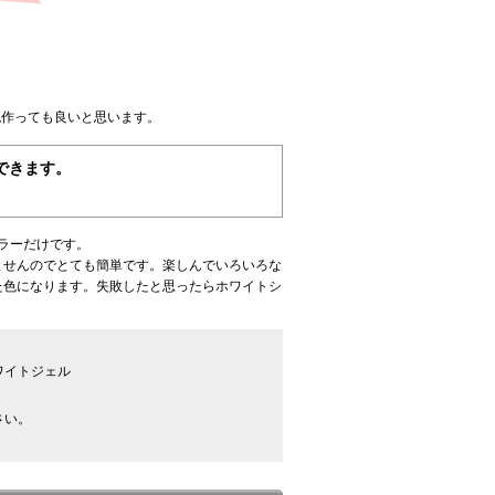
色作っても良いと思います。
できます。
ラーだけです。
ませんのでとても簡単です。楽しんでいろいろな
た色になります。失敗したと思ったらホワイトシ
ワイトジェル
さい。