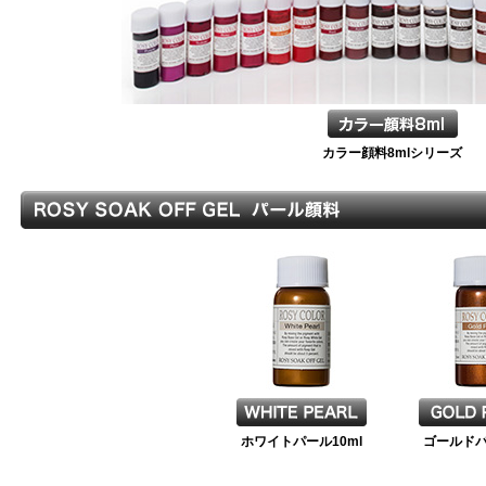
カラー顔料8mlシリーズ
ホワイトパール10ml
ゴールドパ