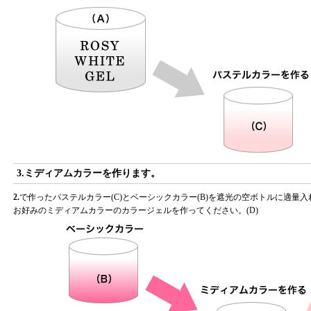
3.ミディアムカラーを作ります。
2.
で作ったパステルカラー(C)とベーシックカラー(B)を遮光の空ボトルに適量入
お好みのミディアムカラーのカラージェルを作ってください。(D)