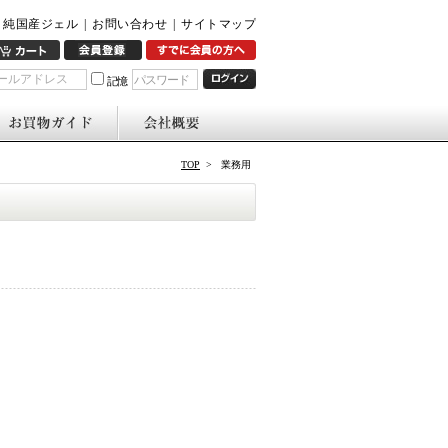
純国産ジェル
|
お問い合わせ
|
サイトマップ
パスワード
記憶
TOP
> 業務用