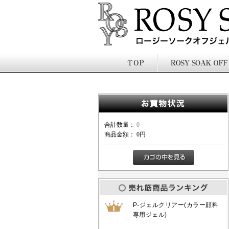
合計数量：
0
商品金額：
0円
P-ジェルクリアー(カラー顔料
専用ジェル)