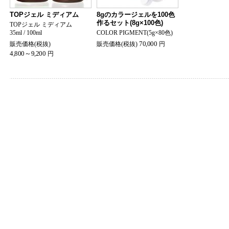
TOPジェル ミディアム
8gのカラージェルを100色
作るセット(8g×100色)
TOPジェル ミディアム
35ml / 100ml
COLOR PIGMENT(5g×80色)
70,000
販売価格(税抜)
販売価格(税抜)
円
4,800～9,200
円